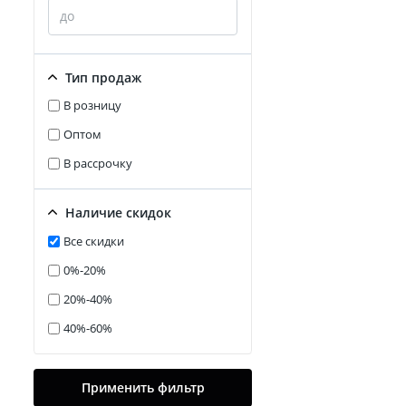
Тип продаж
В розницу
Оптом
В рассрочку
Наличие скидок
Все скидки
0%-20%
20%-40%
40%-60%
Применить фильтр