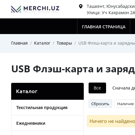
Ташкент, Юнусабадски
Улица: Уч Кахрамон 2
ГЛАВНАЯ СТРАНИЦА
Главная
Каталог
Товары
USB Флэш-карта и зарядны
USB Флэш-карта и заря
Все
Сначала 
Каталог
Сбросить
Наличие 
Текстильная продукция
Ничего не найден
Ежедневники