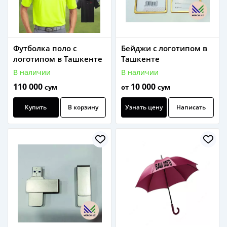
Футболка поло с
Бейджи с логотипом в
логотипом в Ташкенте
Ташкенте
В наличии
В наличии
110 000
10 000
сум
от
сум
Купить
В корзину
Узнать цену
Написать