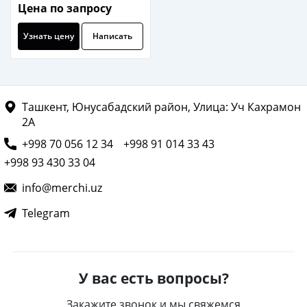
Цена по запросу
Узнать цену
Написать
Ташкент, Юнусабадский район, Улица: Уч Кахрамон
2А
+998 70 056 12 34
+998 91 014 33 43
+998 93 430 33 04
info@merchi.uz
Telegram
У вас есть вопросы?
Закажите звонок и мы свяжемся