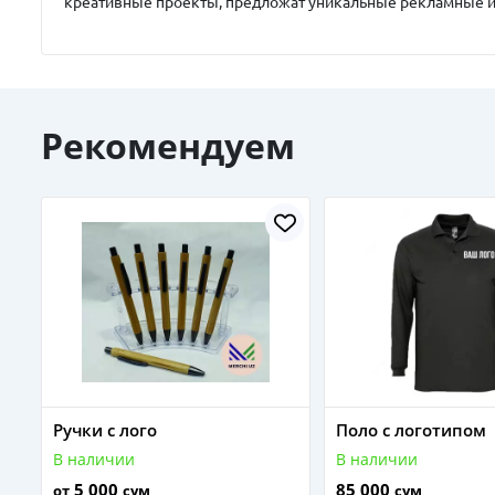
креативные проекты, предложат уникальные рекламные 
Рекомендуем
Ручки с лого
Поло с логотипом
В наличии
В наличии
5 000
85 000
от
сум
сум