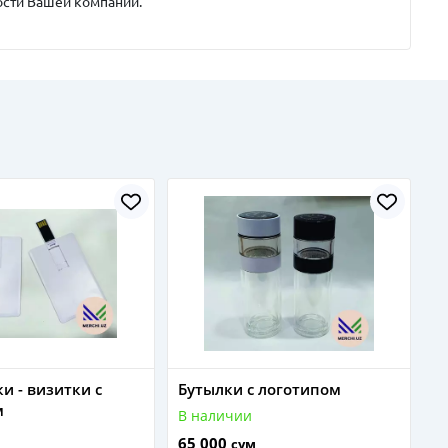
сти Вашей компании.
и - визитки с
Бутылки с логотипом
м
В наличии
65 000
сум