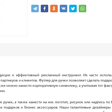
укции и эффективный рекламный инструмент. Их часто использ
 партнеров и клиентов. Футляр для ручки позволяет сделать пода
акже можно нанести корпоративную символику, а учитывая тот факт,
ии.
учек, а также нанести на них логотип, рисунок или надпись по 
ых подарков и бизнес аксессуаров. Наши талантливые дизайнеры