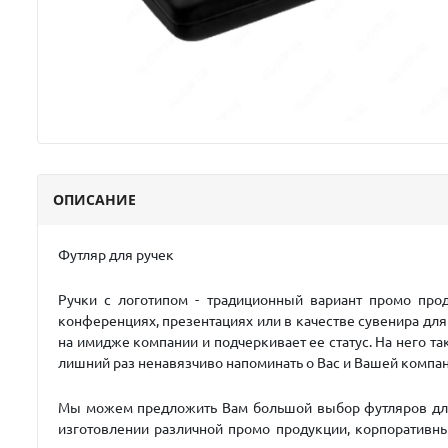
ОПИСАНИЕ
Футляр для ручек
Ручки с логотипом - традиционный вариант промо прод
конференциях, презентациях или в качестве сувенира для
на имидже компании и подчеркивает ее статус. На него т
лишний раз ненавязчиво напоминать о Вас и Вашей компан
Мы можем предложить Вам большой выбор футляров для р
изготовлении различной промо продукции, корпоративн