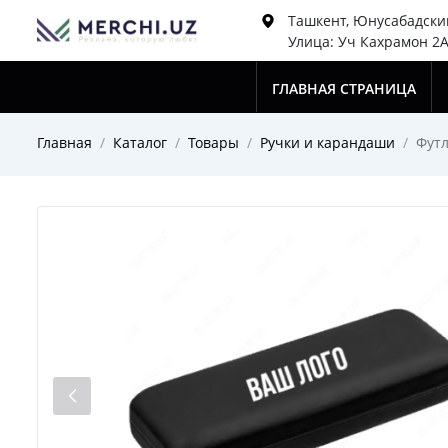
Ташкент, Юнусабадски
Улица: Уч Кахрамон 2
ГЛАВНАЯ СТРАНИЦА
Главная
Каталог
Товары
Ручки и карандаши
Футл