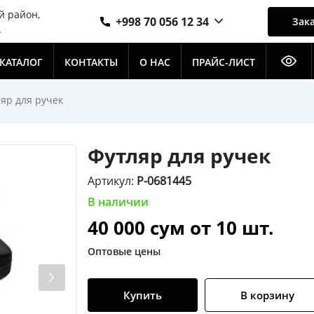
й район,
+998 70 056 12 34
Зака
А
КАТАЛОГ
КОНТАКТЫ
О НАС
ПРАЙС-ЛИСТ
яр для ручек
Футляр для ручек
Артикул:
P-0681445
В наличии
40 000
сум от 10 шт.
Оптовые цены
Купить
В корзину