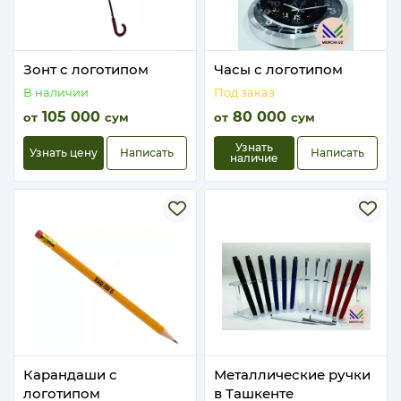
Зонт с логотипом
Часы с логотипом
В наличии
Под заказ
105 000
80 000
от
сум
от
сум
Узнать
Узнать цену
Написать
Написать
наличие
Карандаши с
Металлические ручки
логотипом
в Ташкенте