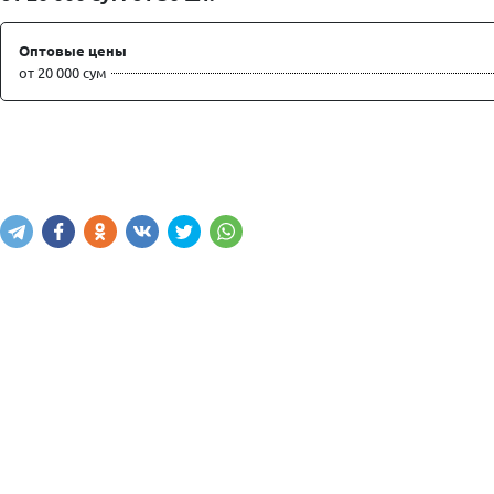
Оптовые цены
от 20 000 сум
Написать