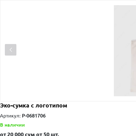
Эко-сумка с логотипом
Артикул:
P-0681706
В наличии
от
20 000
сум от
50 шт.