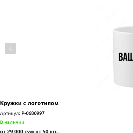
Кружки с логотипом
Артикул:
P-0680997
В наличии
от
29 000
сум от
50 шт.