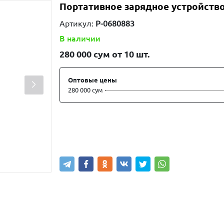
Портативное зарядное устройство
Артикул:
P-0680883
В наличии
280 000
сум от 10 шт.
Оптовые цены
280 000 сум
Купить
В корзину
Написа