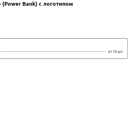
 (Power Bank) с логотипом
от 10 шт.
ть