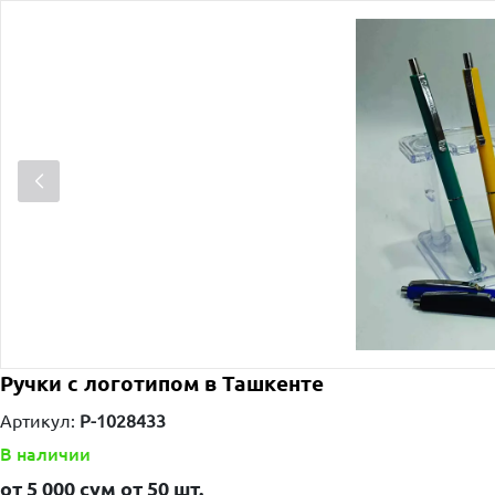
Ручки с логотипом в Ташкенте
Артикул:
P-1028433
В наличии
от
5 000
сум от
50 шт.