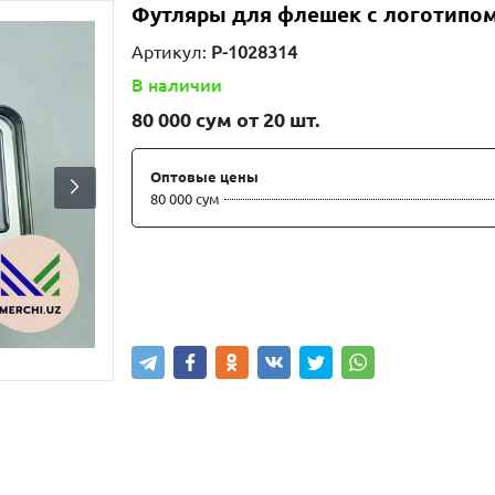
Футляры для флешек с логотипо
Артикул:
P-1028314
В наличии
80 000
сум от 20 шт.
Оптовые цены
80 000 сум
Купить
В корзину
Написа